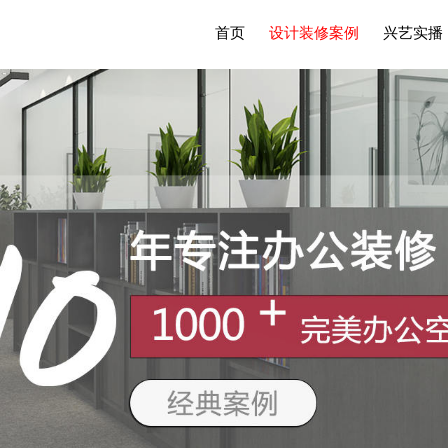
首页
设计装修案例
兴艺实播