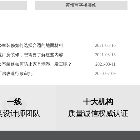
苏州写字楼装修
公室装修如何选择合适的地面材料
2021-03-16
业厂房装修，您需要了解这些内容
2021-03-15
公室装修如何防止家具潮湿、发霉呢？
2021-03-11
厂房改造行政审批
2020-07-09
一线
十大机构
英设计师团队
质量诚信权威认证