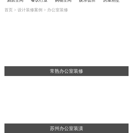
酒店空间
餐饮行业
购物空间
娱乐会所
房屋别墅
首页
>
设计装修案例
>
办公室装修
常熟办公室装修
苏州办公室装潢