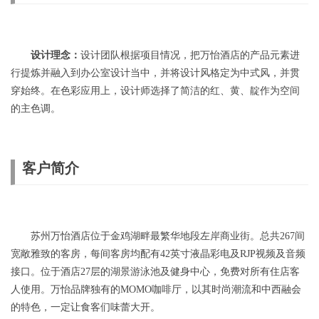
设计理念：
设计团队根据项目情况，把万怡酒店的产品元素进
行提炼并融入到办公室设计当中，并将设计风格定为中式风，并贯
穿始终。在色彩应用上，设计师选择了简洁的红、黄、靛作为空间
的主色调。
客户简介
苏州万怡酒店位于金鸡湖畔最繁华地段左岸商业街。总共267间
宽敞雅致的客房，每间客房均配有42英寸液晶彩电及RJP视频及音频
接口。位于酒店27层的湖景游泳池及健身中心，免费对所有住店客
人使用。万怡品牌独有的MOMO咖啡厅，以其时尚潮流和中西融会
的特色，一定让食客们味蕾大开。